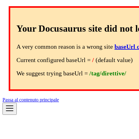
Your Docusaurus site did not l
A very common reason is a wrong site
baseUrl 
Current configured baseUrl =
/
(default value)
We suggest trying baseUrl =
/tag/direttive/
Passa al contenuto principale