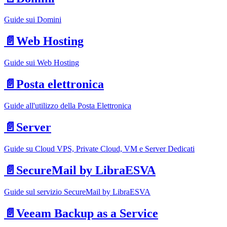
Guide sui Domini
📄️
Web Hosting
Guide sui Web Hosting
📄️
Posta elettronica
Guide all'utilizzo della Posta Elettronica
📄️
Server
Guide su Cloud VPS, Private Cloud, VM e Server Dedicati
📄️
SecureMail by LibraESVA
Guide sul servizio SecureMail by LibraESVA
📄️
Veeam Backup as a Service