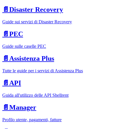
📄️
Disaster Recovery
Guide sui servizi di Disaster Recovery
📄️
PEC
Guide sulle caselle PEC
📄️
Assistenza Plus
Tutte le guide per i servizi di Assistenza Plus
📄️
API
Guida all'utilizzo delle API Shellrent
📄️
Manager
Profilo utente, pagamenti, fatture