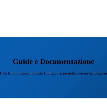
Guide e Documentazione
Tutte le informazioni utili per l'utilizzo dei prodotti e dei servizi Shellren