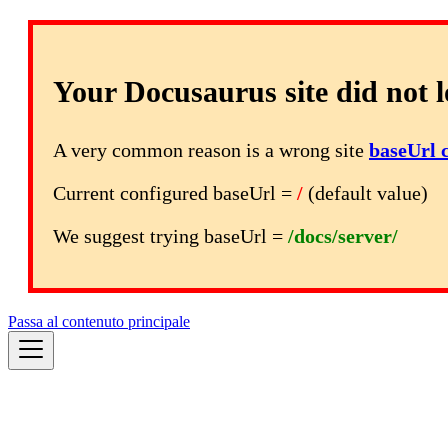
Your Docusaurus site did not l
A very common reason is a wrong site
baseUrl 
Current configured baseUrl =
/
(default value)
We suggest trying baseUrl =
/docs/server/
Passa al contenuto principale