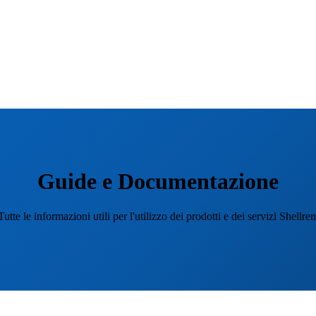
Guide e Documentazione
Tutte le informazioni utili per l'utilizzo dei prodotti e dei servizi Shellren