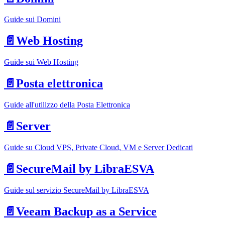
Guide sui Domini
📄️
Web Hosting
Guide sui Web Hosting
📄️
Posta elettronica
Guide all'utilizzo della Posta Elettronica
📄️
Server
Guide su Cloud VPS, Private Cloud, VM e Server Dedicati
📄️
SecureMail by LibraESVA
Guide sul servizio SecureMail by LibraESVA
📄️
Veeam Backup as a Service