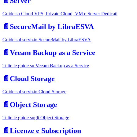
📄️
Server
Guide su Cloud VPS, Private Cloud, VM e Server Dedicati
📄️
SecureMail by LibraESVA
Guide sul servizio SecureMail by LibraESVA
📄️
Veeam Backup as a Service
Tutte le guide su Veeam Backup as a Service
📄️
Cloud Storage
Guide sul servizio Cloud Storage
📄️
Object Storage
Tutte le guide sugli Object Storage
📄️
Licenze e Subscription