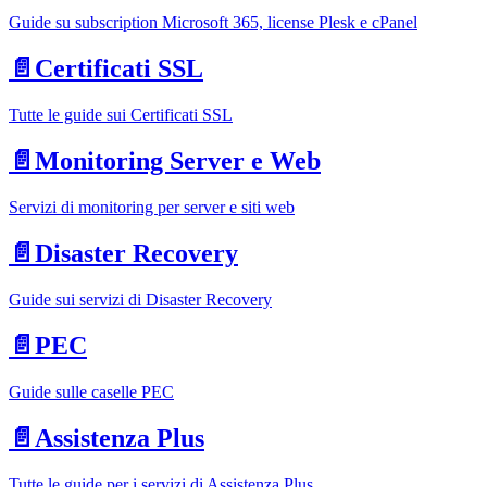
Guide su subscription Microsoft 365, license Plesk e cPanel
📄️
Certificati SSL
Tutte le guide sui Certificati SSL
📄️
Monitoring Server e Web
Servizi di monitoring per server e siti web
📄️
Disaster Recovery
Guide sui servizi di Disaster Recovery
📄️
PEC
Guide sulle caselle PEC
📄️
Assistenza Plus
Tutte le guide per i servizi di Assistenza Plus