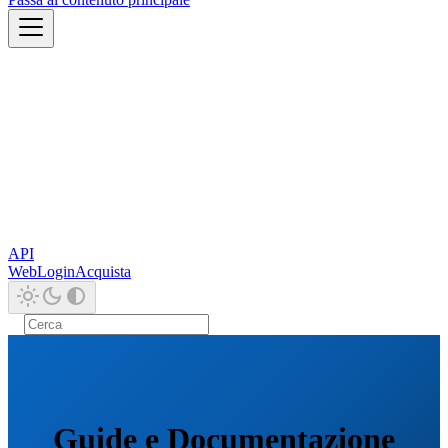
API
Web
Login
Acquista
Guide e Documentazione