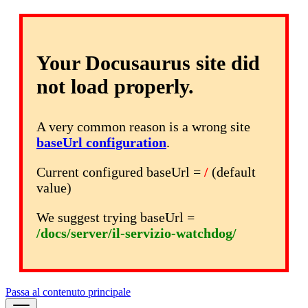
Your Docusaurus site did
not load properly.
A very common reason is a wrong site
baseUrl configuration
.
Current configured baseUrl =
/
(default
value)
We suggest trying baseUrl =
/docs/server/il-servizio-watchdog/
Passa al contenuto principale