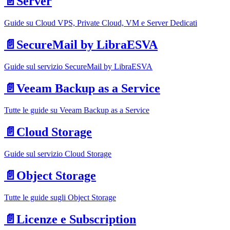
📄️
Server
Guide su Cloud VPS, Private Cloud, VM e Server Dedicati
📄️
SecureMail by LibraESVA
Guide sul servizio SecureMail by LibraESVA
📄️
Veeam Backup as a Service
Tutte le guide su Veeam Backup as a Service
📄️
Cloud Storage
Guide sul servizio Cloud Storage
📄️
Object Storage
Tutte le guide sugli Object Storage
📄️
Licenze e Subscription