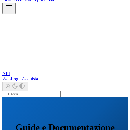
API
Web
Login
Acquista
Guide e Documentazione