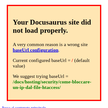
Your Docusaurus site did
not load properly.
A very common reason is a wrong site
baseUrl configuration
.
Current configured baseUrl =
/
(default
value)
We suggest trying baseUrl =
/docs/hosting/security/come-bloccare-
un-ip-dal-file-htaccess/
Passa al contenuto principale