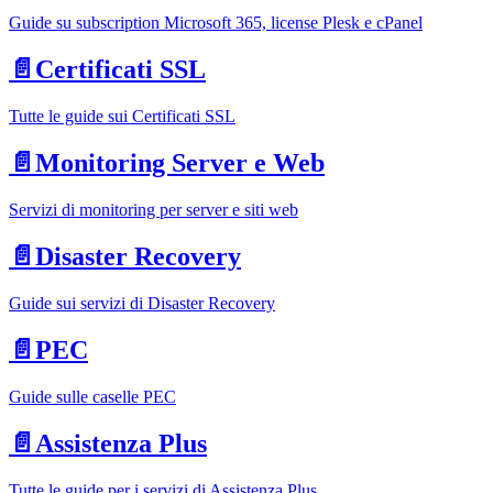
Guide su subscription Microsoft 365, license Plesk e cPanel
📄️
Certificati SSL
Tutte le guide sui Certificati SSL
📄️
Monitoring Server e Web
Servizi di monitoring per server e siti web
📄️
Disaster Recovery
Guide sui servizi di Disaster Recovery
📄️
PEC
Guide sulle caselle PEC
📄️
Assistenza Plus
Tutte le guide per i servizi di Assistenza Plus