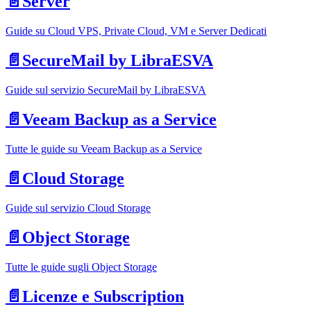
📄️
Server
Guide su Cloud VPS, Private Cloud, VM e Server Dedicati
📄️
SecureMail by LibraESVA
Guide sul servizio SecureMail by LibraESVA
📄️
Veeam Backup as a Service
Tutte le guide su Veeam Backup as a Service
📄️
Cloud Storage
Guide sul servizio Cloud Storage
📄️
Object Storage
Tutte le guide sugli Object Storage
📄️
Licenze e Subscription