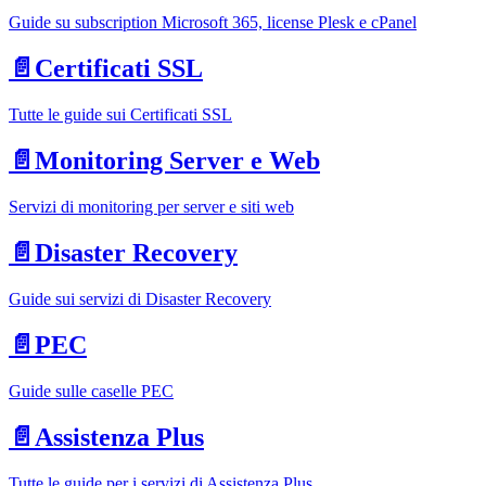
Guide su subscription Microsoft 365, license Plesk e cPanel
📄️
Certificati SSL
Tutte le guide sui Certificati SSL
📄️
Monitoring Server e Web
Servizi di monitoring per server e siti web
📄️
Disaster Recovery
Guide sui servizi di Disaster Recovery
📄️
PEC
Guide sulle caselle PEC
📄️
Assistenza Plus
Tutte le guide per i servizi di Assistenza Plus