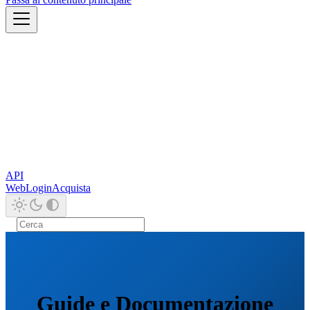
API
Web
Login
Acquista
Guide e Documentazione