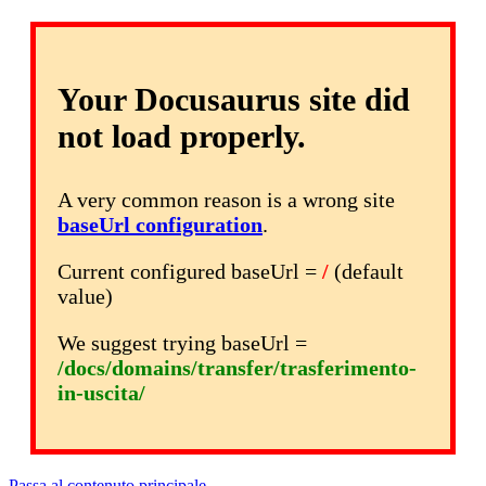
Your Docusaurus site did
not load properly.
A very common reason is a wrong site
baseUrl configuration
.
Current configured baseUrl =
/
(default
value)
We suggest trying baseUrl =
/docs/domains/transfer/trasferimento-
in-uscita/
Passa al contenuto principale